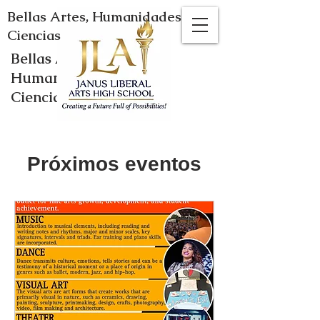
Bellas Artes, Humanidades y
Ciencias
Bellas Artes,
Humanidades y
Ciencias
Próximos eventos