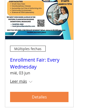
Múltiples fechas
Enrollment Fair: Every
Wednesday
mié, 03 jun
Leer más
Detalles